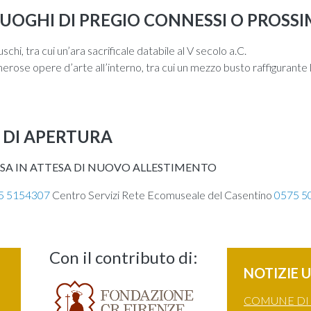
 LUOGHI DI PREGIO CONNESSI O PROSS
hi, tra cui un’ara sacrificale databile al V secolo a.C.
erose opere d’arte all’interno, tra cui un mezzo busto raffigurante la
 DI APERTURA
 IN ATTESA DI NUOVO ALLESTIMENTO
5 5154307
Centro Servizi Rete Ecomuseale del Casentino
0575 5
Con il contributo di:
NOTIZIE U
COMUNE DI