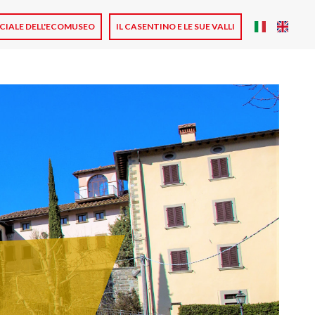
ICIALE DELL'ECOMUSEO
IL CASENTINO E LE SUE VALLI
Main n