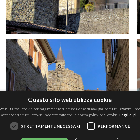
Questo sito web utilizza cookie
web utilizza i cookie per migliorare la tua esperienza di navigazione. Utilizzando il no
acconsenti a tutti i cookie in conformità con la nostra policy per i cookie.
Leggi di più
STRETTAMENTE NECESSARI
PERFORMANCE