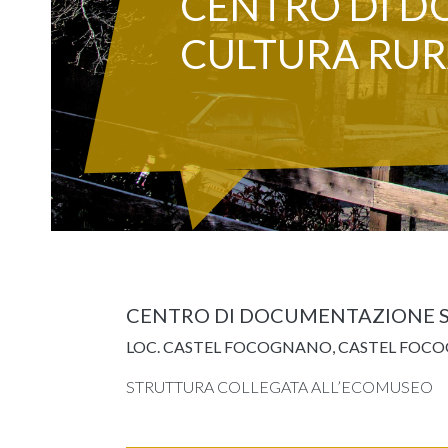
CENTRO DI D
CULTURA RUR
CENTRO DI DOCUMENTAZIONE S
LOC. CASTEL FOCOGNANO, CASTEL FOC
STRUTTURA COLLEGATA ALL’ECOMUSEO