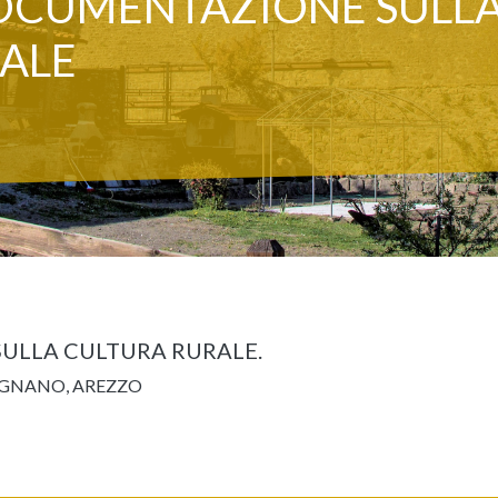
OCUMENTAZIONE SULL
ALE
ULLA CULTURA RURALE.
OGNANO, AREZZO