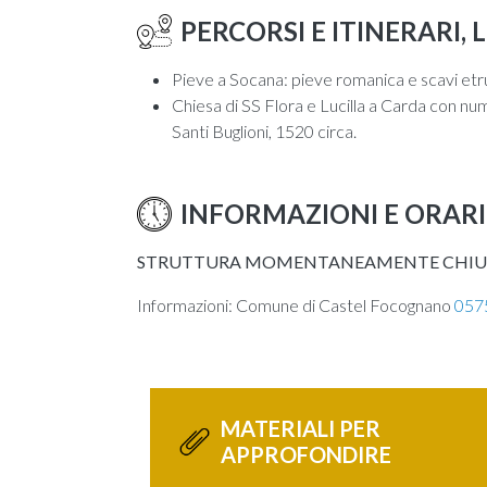
PERCORSI E ITINERARI,
Pieve a Socana: pieve romanica e scavi etrusc
Chiesa di SS Flora e Lucilla a Carda con num
Santi Buglioni, 1520 circa.
INFORMAZIONI E ORARI
STRUTTURA MOMENTANEAMENTE CHIUSA
Informazioni: Comune di Castel Focognano
057
MATERIALI PER
APPROFONDIRE