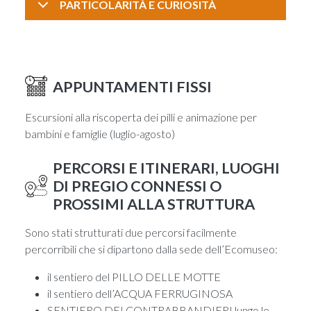
PARTICOLARITÀ E CURIOSITÀ
APPUNTAMENTI FISSI
Escursioni alla riscoperta dei pilli e animazione per
bambini e famiglie (luglio-agosto)
PERCORSI E ITINERARI, LUOGHI
DI PREGIO CONNESSI O
PROSSIMI ALLA STRUTTURA
Sono stati strutturati due percorsi facilmente
percorribili che si dipartono dalla sede dell’Ecomuseo:
il sentiero del PILLO DELLE MOTTE
il sentiero dell’ACQUA FERRUGINOSA
SENTIERO DEI CONTRABBANDIERI lungo le