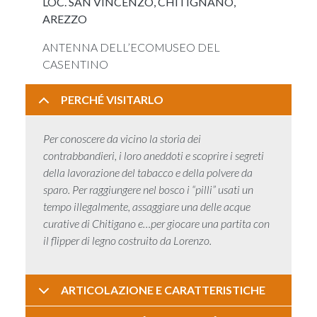
LOC. SAN VINCENZO, CHITIGNANO,
AREZZO
ANTENNA DELL’ECOMUSEO DEL
CASENTINO
PERCHÉ VISITARLO
Per conoscere da vicino la storia dei
contrabbandieri, i loro aneddoti e scoprire i segreti
della lavorazione del tabacco e della polvere da
sparo. Per raggiungere nel bosco i “pilli” usati un
tempo illegalmente, assaggiare una delle acque
curative di Chitigano e…per giocare una partita con
il flipper di legno costruito da Lorenzo.
ARTICOLAZIONE E CARATTERISTICHE