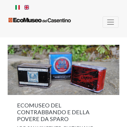
Skip to main content
Ma
ECOMUSEO DEL
CONTRABBANDO E DELLA
POVERE DA SPARO