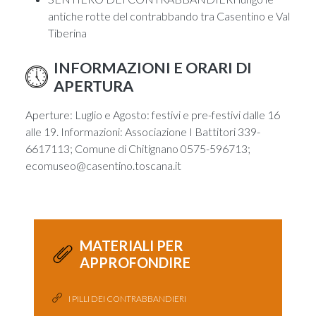
antiche rotte del contrabbando tra Casentino e Val
Tiberina
INFORMAZIONI E ORARI DI
APERTURA
Aperture: Luglio e Agosto: festivi e pre-festivi dalle 16
alle 19. Informazioni: Associazione I Battitori 339-
6617113; Comune di Chitignano 0575-596713;
ecomuseo@casentino.toscana.it
MATERIALI PER
APPROFONDIRE
I PILLI DEI CONTRABBANDIERI