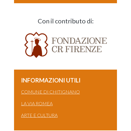
Con il contributo di:
INFORMAZIONI UTILI
COMUNE DI CHITIGNANO
LA VIA ROMEA
ARTE E CULTURA